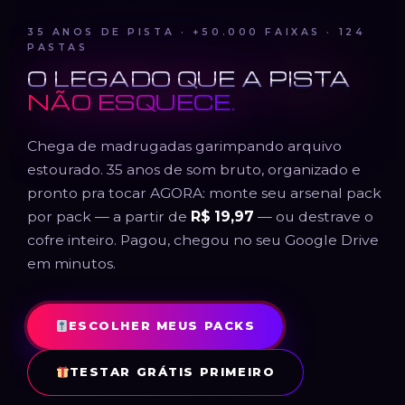
35 ANOS DE PISTA · +50.000 FAIXAS · 124
PASTAS
O LEGADO QUE A PISTA
NÃO ESQUECE.
Chega de madrugadas garimpando arquivo
estourado. 35 anos de som bruto, organizado e
pronto pra tocar AGORA: monte seu arsenal pack
por pack — a partir de
R$ 19,97
— ou destrave o
cofre inteiro. Pagou, chegou no seu Google Drive
em minutos.
ESCOLHER MEUS PACKS
TESTAR GRÁTIS PRIMEIRO