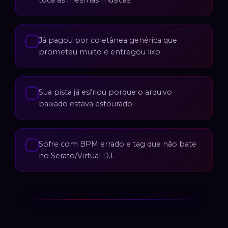
toca as mesmas músicas.
Já pagou por coletânea genérica que
✓
prometeu muito e entregou lixo.
Sua pista já esfriou porque o arquivo
✓
baixado estava estourado.
Sofre com BPM errado e tag que não bate
✓
no Serato/Virtual DJ.